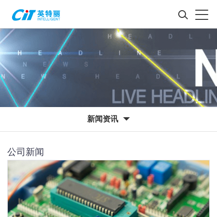
新闻资讯
公司新闻