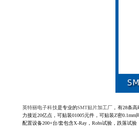
英特丽电子科技
是专业的
SMT贴片加工厂
，有28条
力接近20亿点，可贴装01005元件，可贴装Z密0.
配置设备200+台/套包含X-Ray，Rohs试验，