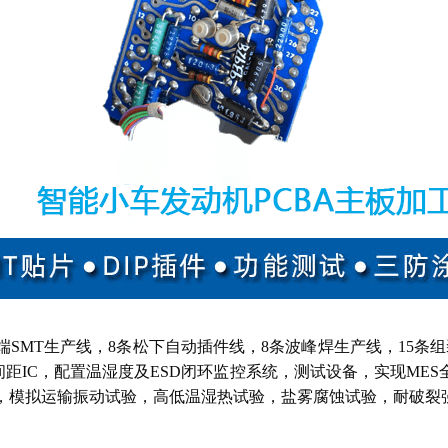
高端SMT生产线，8条松下自动插件线，8条波峰焊生产线，15条
1mm间距IC，配置温湿度及ESD闭环监控系统，测试设备，实现M
跌落试验，模拟运输振动试验，高低温湿热试验，盐雾腐蚀试验，耐破