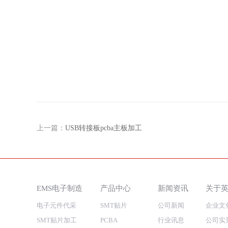
上一篇：
USB转接板pcba主板加工
EMS电子制造
产品中心
新闻资讯
关于
电子元件代采
SMT贴片
公司新闻
企业文
SMT贴片加工
PCBA
行业讯息
公司实