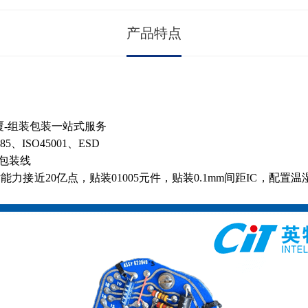
产品特点
涂覆-组装包装一站式服务
485、ISO45001、ESD
/包装线
力接近20亿点，贴装01005元件，贴装0.1mm间距IC，配置