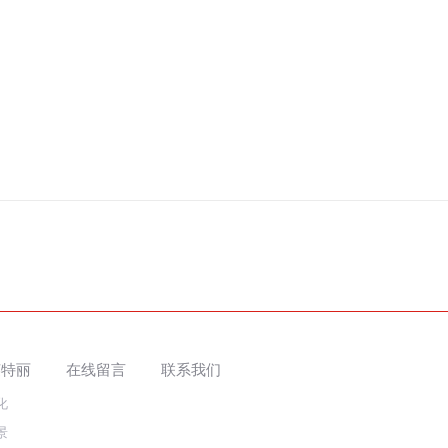
英特丽
在线留言
联系我们
化
景