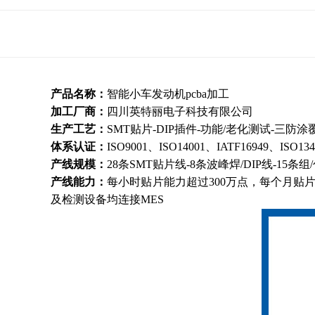
产品名称：
智能小车发动机pcba加工
加工厂商：
四川英特丽电子科技有限公司
生产工艺：
SMT贴片-DIP插件-功能/老化测试-三防
体系认证：
ISO9001、ISO14001、IATF16949、ISO13
产线规模：
28条SMT贴片线-8条波峰焊/DIP线-15条组
产线能力：
每小时贴片能力超过300万点，每个月贴片能
及检测设备均连接MES