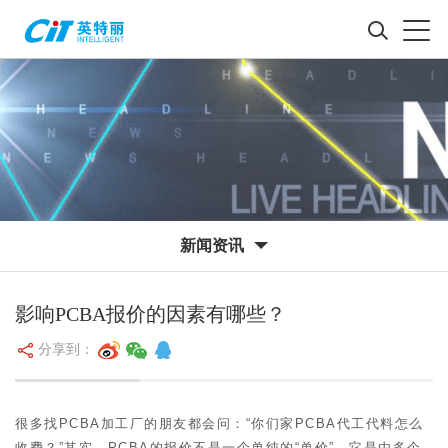
新闻资讯
影响PCBA报价的因素有哪些？
分享到：
很多找PCBA加工厂
的朋友都会问：“你们家
PCBA代工代料
怎么
收费？”其实，
PCBA
的报价不是一个单纯的“单价”，它是由多个