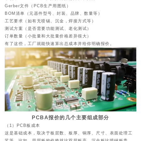
Gerber文件（PCB生产用图纸）
BOM清单（元器件型号、封装、品牌、数量等）
工艺要求（如有无喷锡、沉金，焊接方式等）
测试方案（是否需要功能测试、老化测试）
订单数量（小批量和大批量价格差异很大）
有了这些，工厂就能快速算出总成本并给你明确报价。
PCBA报价的几个主要组成部分
（1）PCB板成本
这是基础成本，取决于板层数、板厚、铜厚、尺寸、表面处理工
艺等。比如，四层板的价格就比双层板高，沉金板比喷锡板贵。