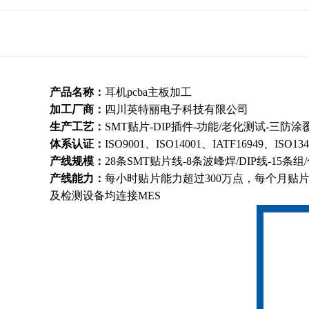
产品名称：
耳机pcba主板加工
加工厂商：
四川英特丽电子科技有限公司
生产工艺：
SMT贴片-DIP插件-功能/老化测试-三防
体系认证：
ISO9001、ISO14001、IATF16949、ISO13
产线规模：
28条SMT贴片线-8条波峰焊/DIP线-15条组
产线能力：
每小时贴片能力超过300万点，每个月贴片能
及检测设备均连接MES