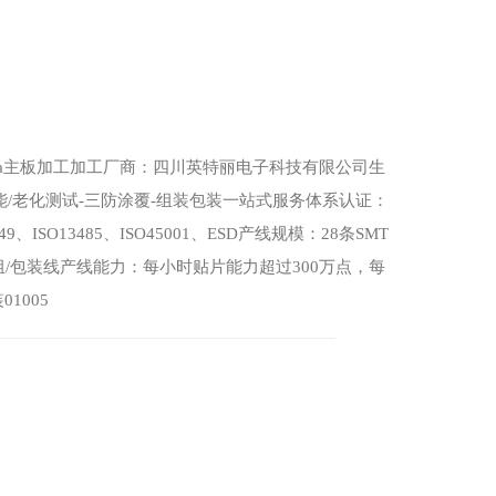
ba主板加工加工厂商：四川英特丽电子科技有限公司生
-功能/老化测试-三防涂覆-组装包装一站式服务体系认证：
16949、ISO13485、ISO45001、ESD产线规模：28条SMT
5条组/包装线产线能力：每小时贴片能力超过300万点，每
1005