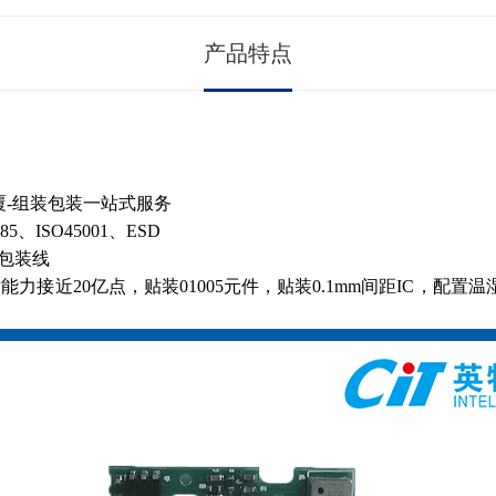
产品特点
涂覆-组装包装一站式服务
485、ISO45001、ESD
/包装线
力接近20亿点，贴装01005元件，贴装0.1mm间距IC，配置