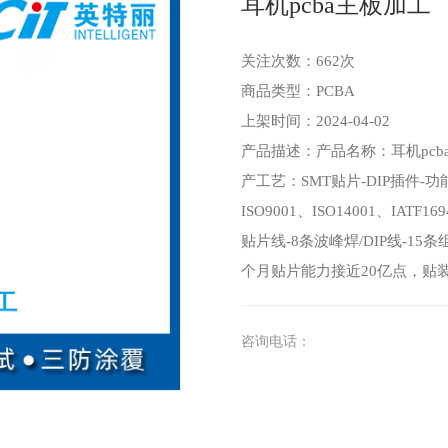
耳机pcba主板加工
关注次数：
662次
商品类型：PCBA
上架时间：2024-04-02
产品描述：产品名称：耳机pc
产工艺：SMT贴片-DIP插件
ISO9001、ISO14001、IATF
贴片线-8条波峰焊/DIP线-1
个月贴片能力接近20亿点，贴装0
咨询电话：