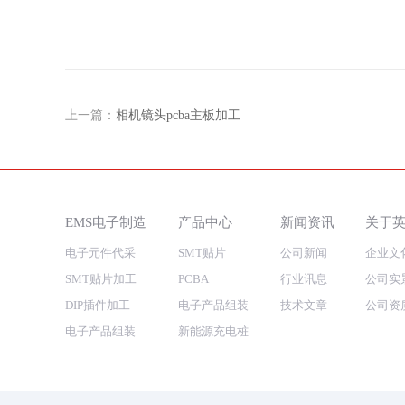
上一篇：
相机镜头pcba主板加工
EMS电子制造
产品中心
新闻资讯
关于
电子元件代采
SMT贴片
公司新闻
企业文
SMT贴片加工
PCBA
行业讯息
公司实
DIP插件加工
电子产品组装
技术文章
公司资
电子产品组装
新能源充电桩