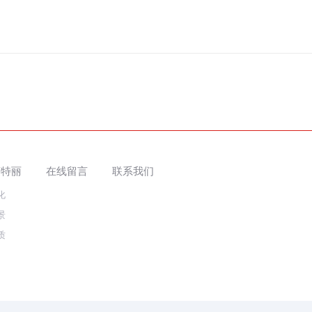
英特丽
在线留言
联系我们
化
景
质