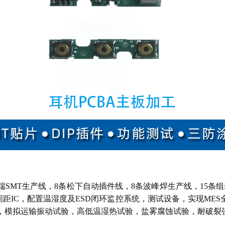
高端SMT生产线，8条松下自动插件线，8条波峰焊生产线，15条
1mm间距IC，配置温湿度及ESD闭环监控系统，测试设备，实现M
跌落试验，模拟运输振动试验，高低温湿热试验，盐雾腐蚀试验，耐破