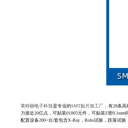
英特丽电子科技
是专业的
SMT贴片加工厂
，有28条
力接近20亿点，可贴装01005元件，可贴装Z密0.
配置设备200+台/套包含X-Ray，Rohs试验，