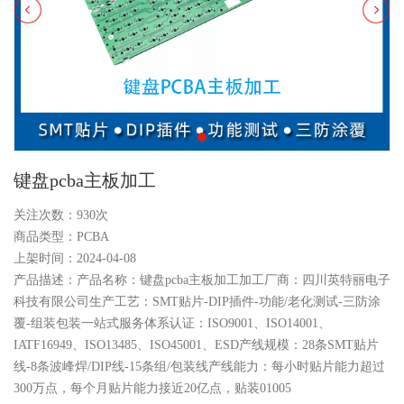
键盘pcba主板加工
关注次数：
930次
商品类型：PCBA
上架时间：2024-04-08
产品描述：产品名称：键盘pcba主板加工加工厂商：四川英特丽电子
科技有限公司生产工艺：SMT贴片-DIP插件-功能/老化测试-三防涂
覆-组装包装一站式服务体系认证：ISO9001、ISO14001、
IATF16949、ISO13485、ISO45001、ESD产线规模：28条SMT贴片
线-8条波峰焊/DIP线-15条组/包装线产线能力：每小时贴片能力超过
300万点，每个月贴片能力接近20亿点，贴装01005